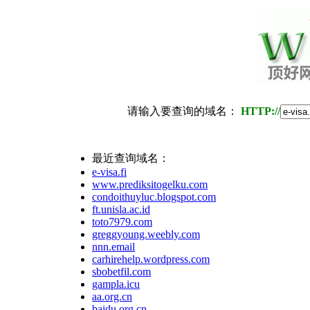
请输入要查询的域名：
HTTP://
最近查询域名：
e-visa.fi
www.prediksitogelku.com
condoithuyluc.blogspot.com
ft.unisla.ac.id
toto7979.com
greggyoung.weebly.com
nnn.email
carhirehelp.wordpress.com
sbobetfil.com
gampla.icu
aa.org.cn
baidu.org.cn