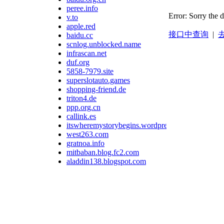
peree.info
Error: Sorry the 
v.to
apple.red
接口中查询
|
去
baidu.cc
scnlog.unblocked.name
infrascan.net
duf.org
5858-7979.site
superslotauto.games
shopping-friend.de
triton4.de
ppp.org.cn
callink.es
itswheremystorybegins.wordpress.com
west263.com
gratnoa.info
mitbaban.blog.fc2.com
aladdin138.blogspot.com